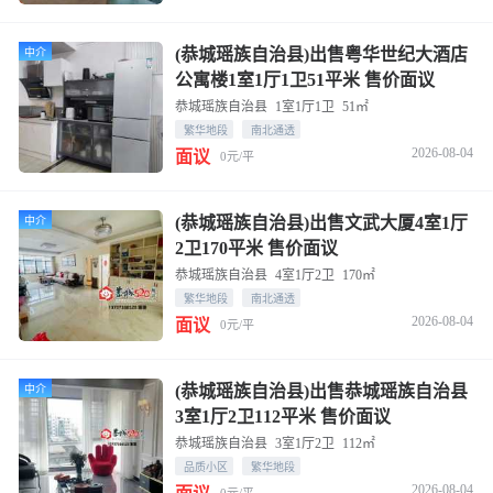
(恭城瑶族自治县)出售粤华世纪大酒店
中介
公寓楼1室1厅1卫51平米 售价面议
恭城瑶族自治县
1室1厅1卫
51㎡
繁华地段
南北通透
2026-08-04
面议
0元/平
(恭城瑶族自治县)出售文武大厦4室1厅
中介
2卫170平米 售价面议
恭城瑶族自治县
4室1厅2卫
170㎡
繁华地段
南北通透
2026-08-04
面议
0元/平
(恭城瑶族自治县)出售恭城瑶族自治县
中介
3室1厅2卫112平米 售价面议
恭城瑶族自治县
3室1厅2卫
112㎡
品质小区
繁华地段
2026-08-04