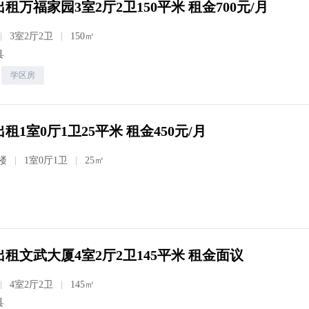
租万福家园3室2厅2卫150平米 租金700元/月
3室2厅2卫
150㎡
县
学区房
租1室0厅1卫25平米 租金450元/月
楼
1室0厅1卫
25㎡
出租文武大厦4室2厅2卫145平米 租金面议
4室2厅2卫
145㎡
县