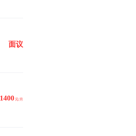
面议
1400
元/月