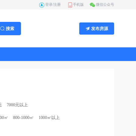
登录/注册
手机版
微信公众号
搜索
发布房源
元
7000元以上
800㎡
800-1000㎡
1000㎡以上