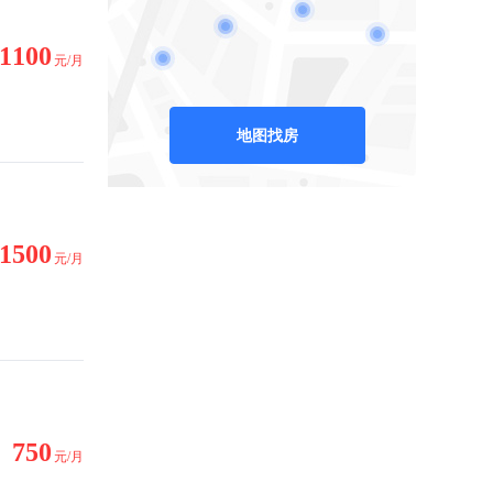
1100
元/月
地图找房
1500
元/月
750
元/月