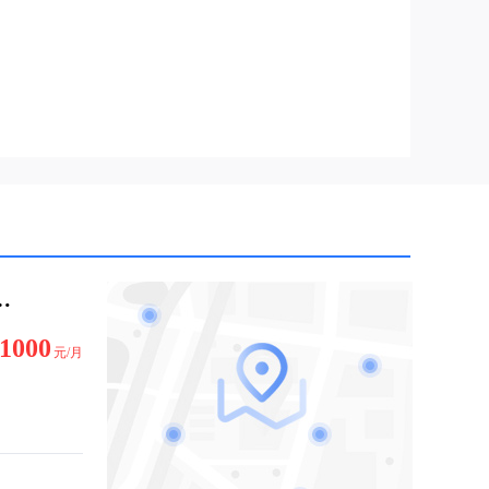
2厅1卫108平米 租金1000元/月
1000
元/月